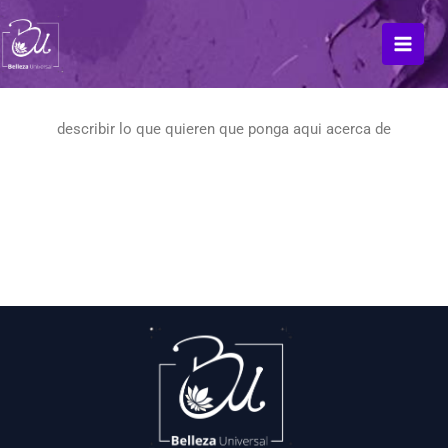
Ir
al
contenido
describir lo que quieren que ponga aqui acerca de