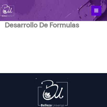
Ir
al
contenido
Desarrollo De Formulas